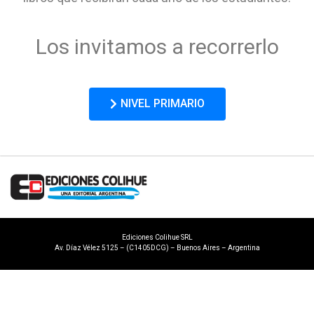
Los invitamos a recorrerlo
NIVEL PRIMARIO
Ediciones Colihue SRL
Av. Díaz Vélez 5125 – (C1405DCG) – Buenos Aires – Argentina