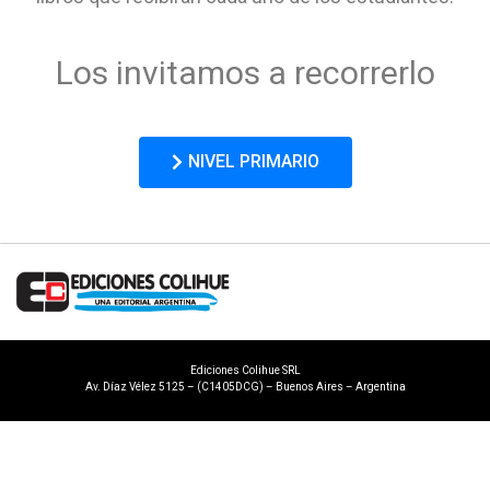
Los invitamos a recorrerlo
NIVEL PRIMARIO
Ediciones Colihue SRL
Av. Díaz Vélez 5125 – (C1405DCG) – Buenos Aires – Argentina